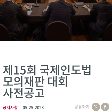
제15회 국제인도법
모의재판 대회
사전공고
공유하기
공지사항
05-25-2023