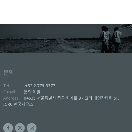
문의
Tel
+82 2 779-5377
E-mail
문의 메일
Address
04535 서울특별시 중구 퇴계로 97 고려 대연각타워 5F,
ICRC 한국사무소