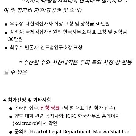
*아시아·태평양지역대회 한국대표 참가자격 부
여 및 참가비 지원(항공권 및 숙박)
우수상: 대한적십자사 회장 표창 및 장학금 50만원
장려상: 국제적십자위원회 한국사무소 대표 표창 및 장학금
30만원
최우수 변론자: 인도법연구소장 표창
* 수상팀 수와 시상내역은 주최 측의 사정 상 변동
될 수 있음
참가신청
및
기타사항
신청 링크
온라인 접수:
(팀 별 대표 1인 참가 접수)
향후 대회 관련 공지사항: ICRC 한국사무소 홈페이지
(kc.icrc.org)에서 확인
문의처: Head of Legal Department, Marwa Shabbar