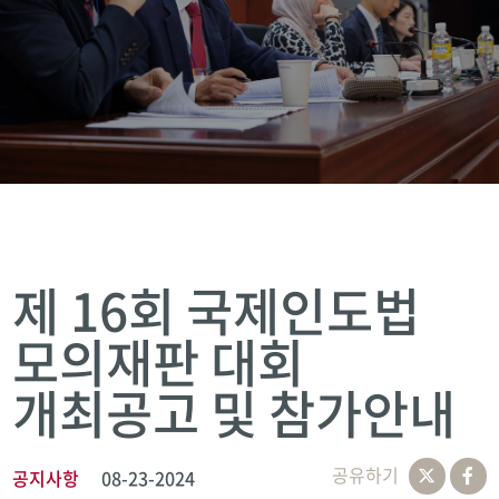
제 16회 국제인도법
모의재판 대회
개최공고 및 참가안내
공유하기
공지사항
08-23-2024