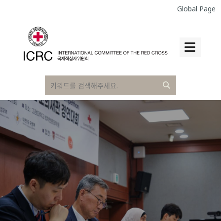
Global Page