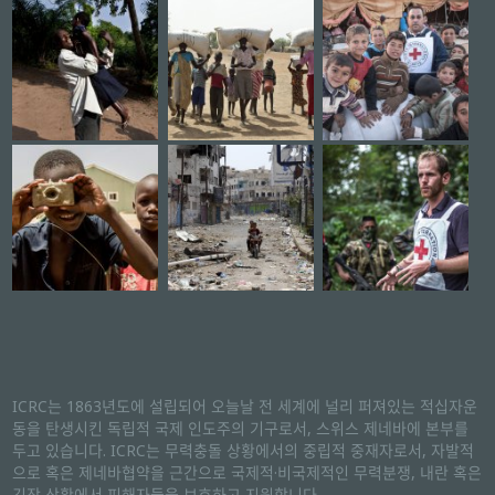
ICRC는 1863년도에 설립되어 오늘날 전 세계에 널리 퍼져있는 적십자운
동을 탄생시킨 독립적 국제 인도주의 기구로서, 스위스 제네바에 본부를
두고 있습니다. ICRC는 무력충돌 상황에서의 중립적 중재자로서, 자발적
으로 혹은 제네바협약을 근간으로 국제적·비국제적인 무력분쟁, 내란 혹은
긴장 상황에서 피해자들을 보호하고 지원합니다.