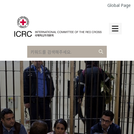
Global Page