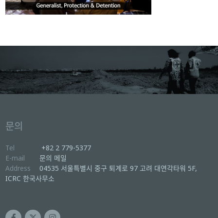
문의
Tel
+82 2 779-5377
E-mail
문의 메일
Address
04535 서울특별시 중구 퇴계로 97 고려 대연각타워 5F,
ICRC 한국사무소