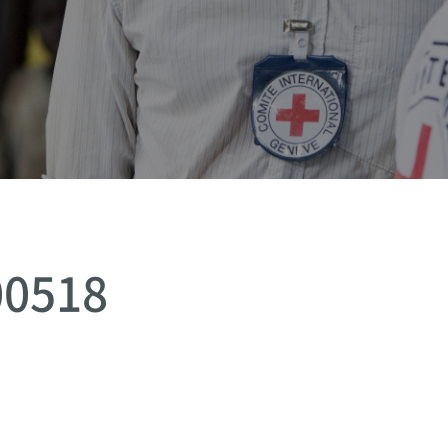
00518