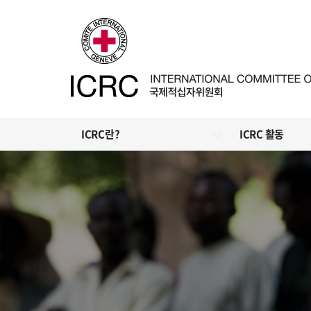
ICRC란?
ICRC 활동