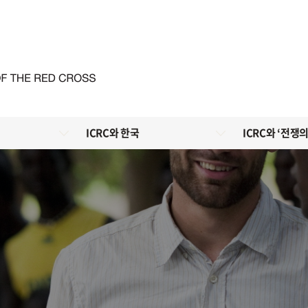
ICRC와 한국
ICRC와 ‘전쟁의