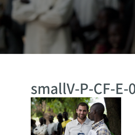
smallV-P-CF-E-