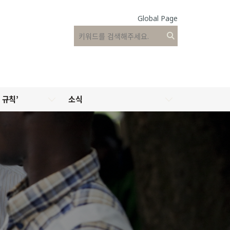
Global Page
 규칙’
소식