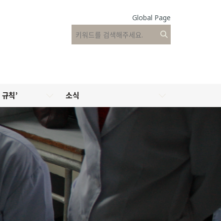
Global Page
 규칙’
소식