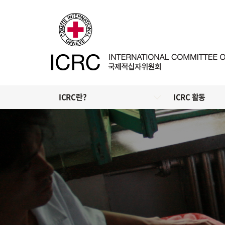
ICRC란?
ICRC 활동