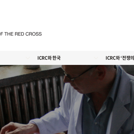
ICRC와 한국
ICRC와 ‘전쟁의