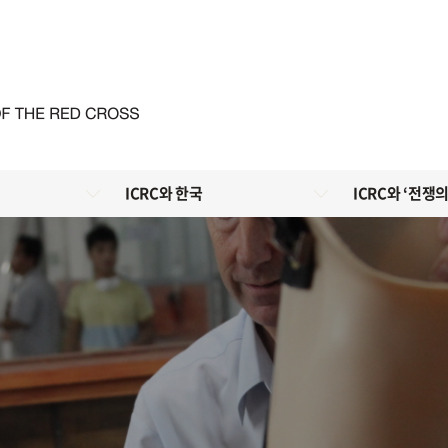
ICRC와 한국
ICRC와 ‘전쟁의