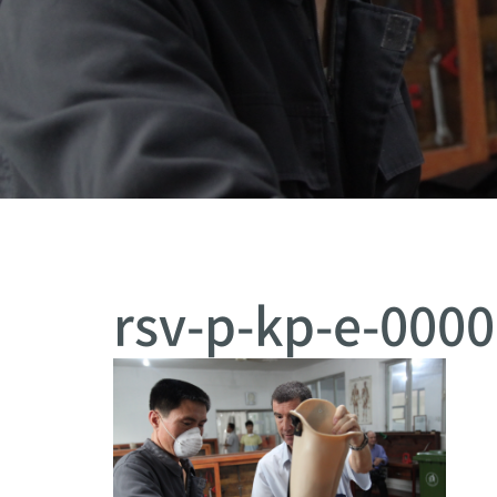
rsv-p-kp-e-000