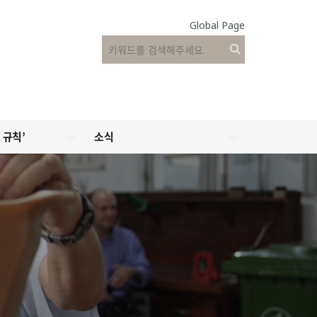
Global Page
 규칙’
소식