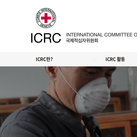
ICRC란?
ICRC 활동