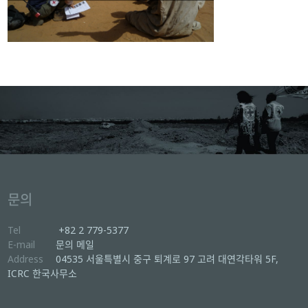
문의
Tel
+82 2 779-5377
E-mail
문의 메일
Address
04535 서울특별시 중구 퇴계로 97 고려 대연각타워 5F,
ICRC 한국사무소