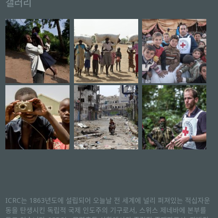
갤러리
ICRC는 1863년도에 설립되어 오늘날 전 세계에 널리 퍼져있는 적십자운
동을 탄생시킨 독립적 국제 인도주의 기구로서, 스위스 제네바에 본부를