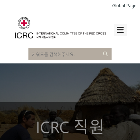
Global Page