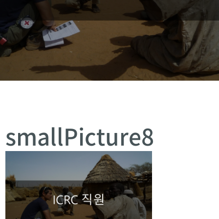
smallPicture8