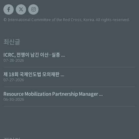
© International Committee of the Red Cross, Korea. All rights reserved.
최신글
ICRC, 전쟁이 남긴 이산·실종 ...
07-28-2026
제 18회 국제인도법 모의재판 ...
07-27-2026
Resource Mobilization Partnership Manager ...
06-30-2026