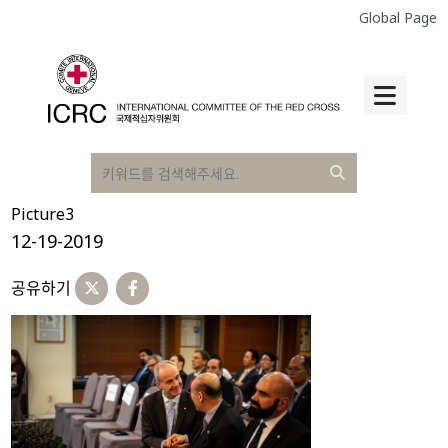
Global Page
Picture3
12-19-2019
공유하기