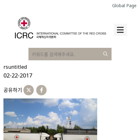
Global Page
rsuntitled
02-22-2017
공유하기