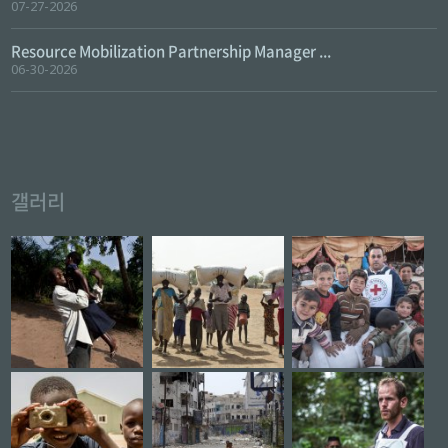
07-27-2026
Resource Mobilization Partnership Manager ...
06-30-2026
갤러리