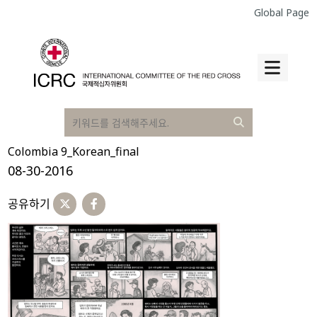
Global Page
Colombia 9_Korean_final
08-30-2016
공유하기