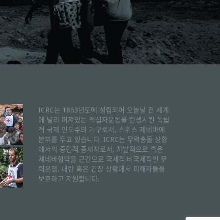
ICRC는 1863년도에 설립되어 오늘날 전 세계
에 널리 퍼져있는 적십자운동을 탄생시킨 독립
적 국제 인도주의 기구로서, 스위스 제네바에
본부를 두고 있습니다. ICRC는 무력충돌 상황
에서의 중립적 중재자로서, 자발적으로 혹은
제네바협약을 근간으로 국제적·비국제적인 무
력분쟁, 내란 혹은 긴장 상황에서 피해자들을
보호하고 지원합니다.