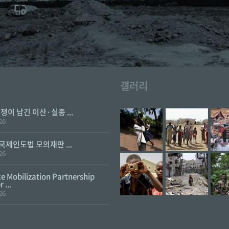
갤러리
전쟁이 남긴 이산·실종 ...
26
 국제인도법 모의재판 ...
26
e Mobilization Partnership
 ...
26