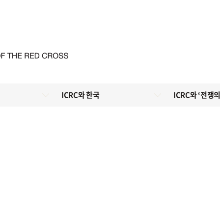
ICRC와 한국
ICRC와 ‘전쟁의