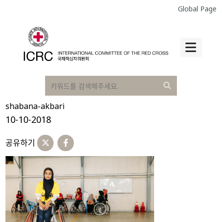
Global Page
shabana-akbari
10-10-2018
공유하기