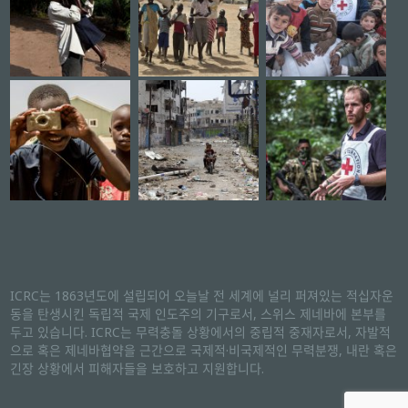
ICRC는 1863년도에 설립되어 오늘날 전 세계에 널리 퍼져있는 적십자운
동을 탄생시킨 독립적 국제 인도주의 기구로서, 스위스 제네바에 본부를
두고 있습니다. ICRC는 무력충돌 상황에서의 중립적 중재자로서, 자발적
으로 혹은 제네바협약을 근간으로 국제적·비국제적인 무력분쟁, 내란 혹은
긴장 상황에서 피해자들을 보호하고 지원합니다.