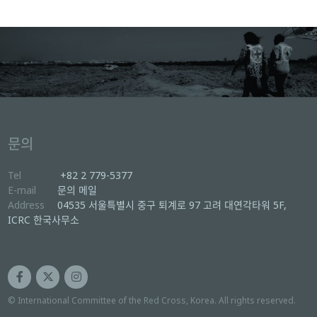
문의
Tel
+82 2 779-5377
E-mail
문의 메일
Address
04535 서울특별시 중구 퇴계로 97 고려 대연각타워 5F,
ICRC 한국사무소
© International Committee of the Red Cross, Korea. All rights reserved.