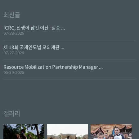
최신글
ICRC, 전쟁이 남긴 이산·실종 ...
07-28-2026
제 18회 국제인도법 모의재판 ...
07-27-2026
Resource Mobilization Partnership Manager ...
06-30-2026
갤러리