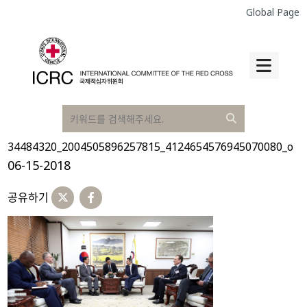
Global Page
34484320_2004505896257815_4124654576945070080_o
06-15-2018
공유하기