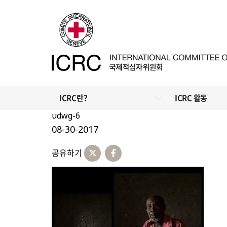
ICRC란?
ICRC 활동
udwg-6
08-30-2017
공유하기