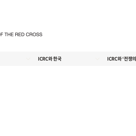
ICRC와 한국
ICRC와 ‘전쟁의