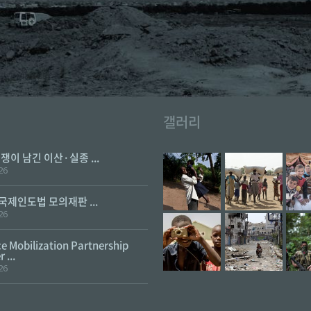
갤러리
전쟁이 남긴 이산·실종 ...
26
 국제인도법 모의재판 ...
26
e Mobilization Partnership
 ...
26