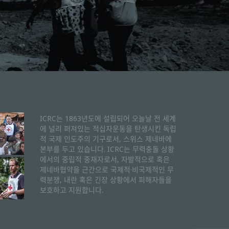
ICRC는 1863년도에 설립되어 오늘날 전 세계
에 널리 퍼져있는 적십자운동을 탄생시킨 독립
적 국제 인도주의 기구로서, 스위스 제네바에
본부를 두고 있습니다. ICRC는 무력충돌 상황
에서의 중립적 중재자로서, 자발적으로 혹은
제네바협약을 근간으로 국제적·비국제적인 무
력분쟁, 내란 혹은 긴장 상황에서 피해자들을
보호하고 지원합니다.