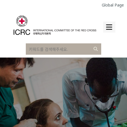
Global Page