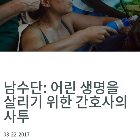
남수단: 어린 생명을
살리기 위한 간호사의
사투
03-22-2017