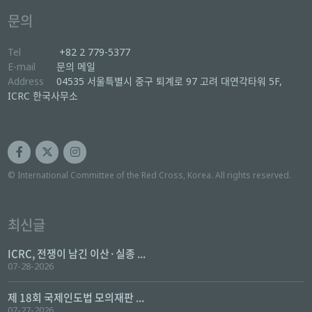
문의
Tel
+82 2 779-5377
E-mail
문의 메일
Address
04535 서울특별시 중구 퇴계로 97 고려 대연각타워 5F,
ICRC 한국사무소
© International Committee of the Red Cross, Korea. All rights reserved.
최신글
ICRC, 전쟁이 남긴 이산·실종 ...
07-28-2026
제 18회 국제인도법 모의재판 ...
07-27-2026