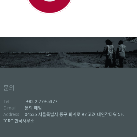
문의
Tel
+82 2 779-5377
E-mail
문의 메일
Address
04535 서울특별시 중구 퇴계로 97 고려 대연각타워 5F,
ICRC 한국사무소