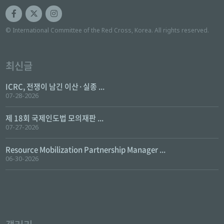
© International Committee of the Red Cross, Korea. All rights reserved.
최신글
ICRC, 전쟁이 남긴 이산·실종 ...
07-28-2026
제 18회 국제인도법 모의재판 ...
07-27-2026
Resource Mobilization Partnership Manager ...
06-30-2026