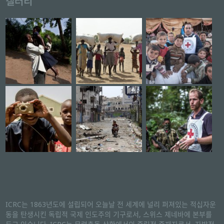
갤러리
ICRC는 1863년도에 설립되어 오늘날 전 세계에 널리 퍼져있는 적십자운
동을 탄생시킨 독립적 국제 인도주의 기구로서, 스위스 제네바에 본부를