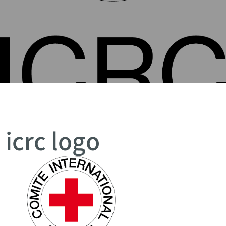
icrc logo