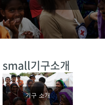
small기구소개