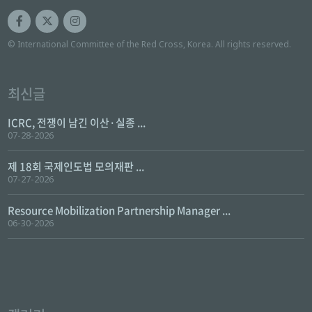
© International Committee of the Red Cross, Korea. All rights reserved.
최신글
ICRC, 전쟁이 남긴 이산·실종 ...
07-28-2026
제 18회 국제인도법 모의재판 ...
07-27-2026
Resource Mobilization Partnership Manager ...
06-30-2026