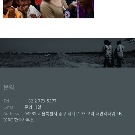
문의
Tel
+82 2 779-5377
E-mail
문의 메일
Address
04535 서울특별시 중구 퇴계로 97 고려 대연각타워 5F,
ICRC 한국사무소