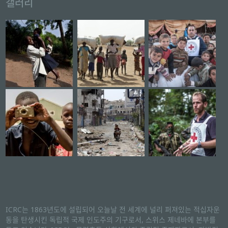
갤러리
ICRC는 1863년도에 설립되어 오늘날 전 세계에 널리 퍼져있는 적십자운
동을 탄생시킨 독립적 국제 인도주의 기구로서, 스위스 제네바에 본부를