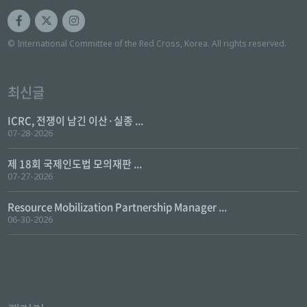
© International Committee of the Red Cross, Korea. All rights reserved.
최신글
ICRC, 전쟁이 남긴 이산·실종 ...
07-28-2026
제 18회 국제인도법 모의재판 ...
07-27-2026
Resource Mobilization Partnership Manager ...
06-30-2026