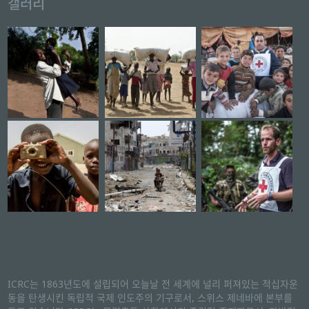
갤러리
ICRC는 1863년도에 설립되어 오늘날 전 세계에 널리 퍼져있는 적십자운
동을 탄생시킨 독립적 국제 인도주의 기구로서, 스위스 제네바에 본부를