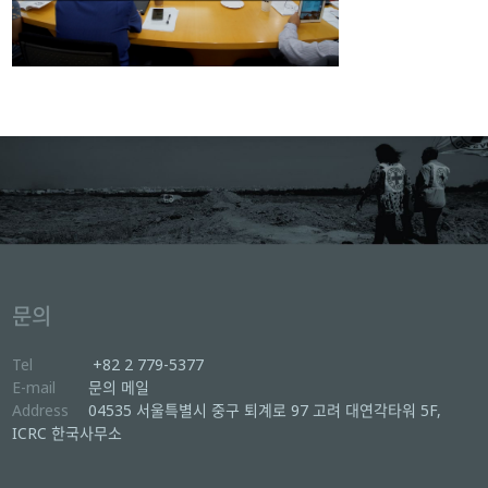
문의
Tel
+82 2 779-5377
E-mail
문의 메일
Address
04535 서울특별시 중구 퇴계로 97 고려 대연각타워 5F,
ICRC 한국사무소