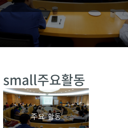
small주요활동