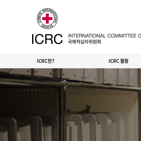
ICRC란?
ICRC 활동