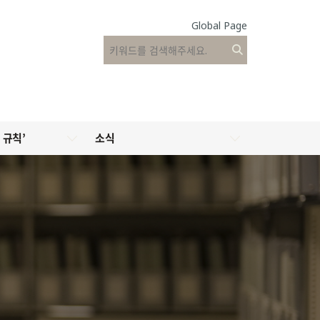
Global Page
 규칙’
소식