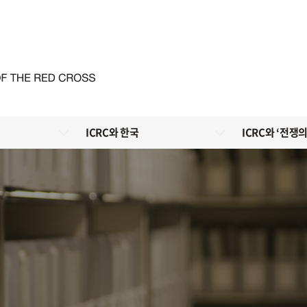
ICRC와 한국
ICRC와 ‘전쟁의