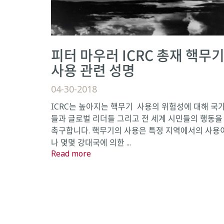
피터 마우러 ICRC 총재 핵무
사용 관련 성명
04-30-2018
ICRC는 높아지는 핵무기 사용의 위험성에 대해 국
들과 글로벌 리더들 그리고 전 세계 시민들의 행동을
촉구합니다. 핵무기의 사용은 특정 지역에서의 사용
나 몇몇 강대국에 의한 ...
Read more