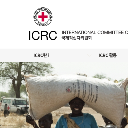
ICRC란?
ICRC 활동