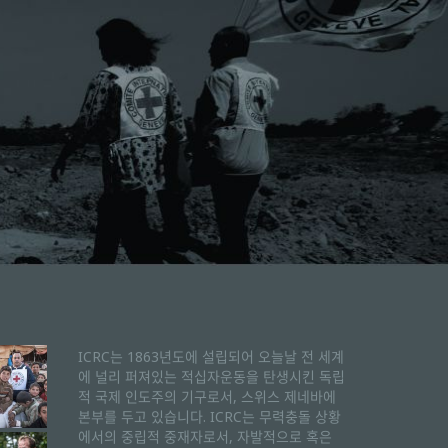
ICRC는 1863년도에 설립되어 오늘날 전 세계
에 널리 퍼져있는 적십자운동을 탄생시킨 독립
적 국제 인도주의 기구로서, 스위스 제네바에
본부를 두고 있습니다. ICRC는 무력충돌 상황
에서의 중립적 중재자로서, 자발적으로 혹은