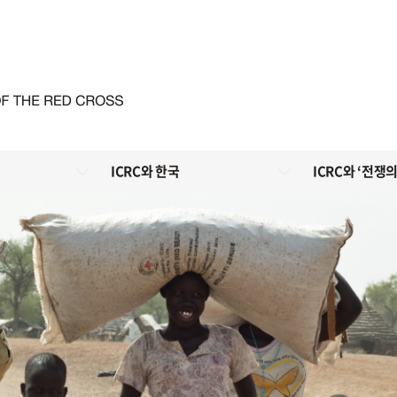
ICRC와 한국
ICRC와 ‘전쟁의