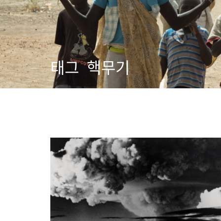
태그
핵무기