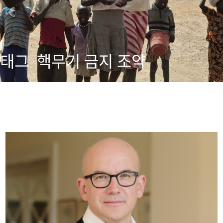
태그
핵무기 금지 조약