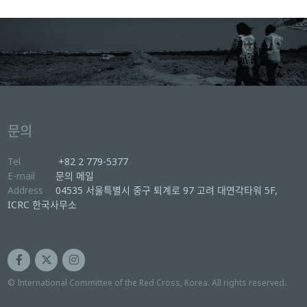
문의
Tel
+82 2 779-5377
E-mail
문의 메일
Address
04535 서울특별시 중구 퇴계로 97 고려 대연각타워 5F,
ICRC 한국사무소
© International Committee of the Red Cross, Korea. All rights reserved.