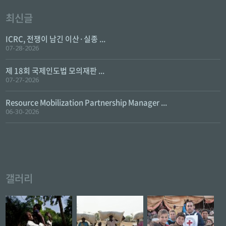
최신글
ICRC, 전쟁이 남긴 이산·실종 ...
07-28-2026
제 18회 국제인도법 모의재판 ...
07-27-2026
Resource Mobilization Partnership Manager ...
06-30-2026
갤러리