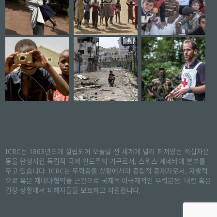
ICRC는 1863년도에 설립되어 오늘날 전 세계에 널리 퍼져있는 적십자운
동을 탄생시킨 독립적 국제 인도주의 기구로서, 스위스 제네바에 본부를
두고 있습니다. ICRC는 무력충돌 상황에서의 중립적 중재자로서, 자발적
으로 혹은 제네바협약을 근간으로 국제적·비국제적인 무력분쟁, 내란 혹은
긴장 상황에서 피해자들을 보호하고 지원합니다.