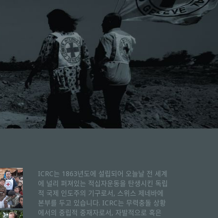
ICRC는 1863년도에 설립되어 오늘날 전 세계
에 널리 퍼져있는 적십자운동을 탄생시킨 독립
적 국제 인도주의 기구로서, 스위스 제네바에
본부를 두고 있습니다. ICRC는 무력충돌 상황
에서의 중립적 중재자로서, 자발적으로 혹은