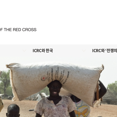
ICRC와 한국
ICRC와 ‘전쟁의