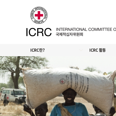
ICRC란?
ICRC 활동