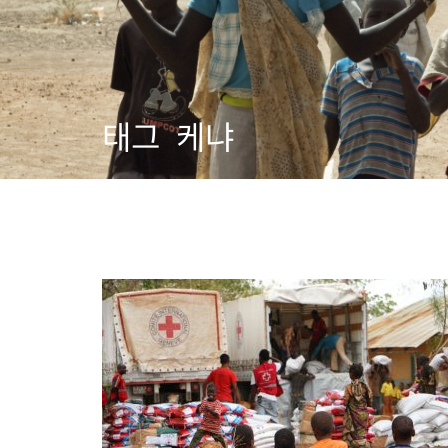
태그
케냐