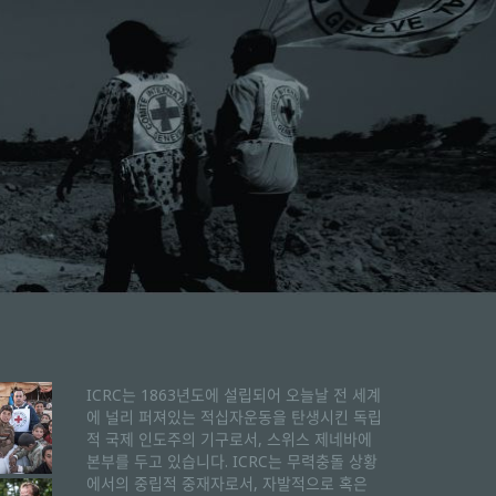
ICRC는 1863년도에 설립되어 오늘날 전 세계
에 널리 퍼져있는 적십자운동을 탄생시킨 독립
적 국제 인도주의 기구로서, 스위스 제네바에
본부를 두고 있습니다. ICRC는 무력충돌 상황
에서의 중립적 중재자로서, 자발적으로 혹은