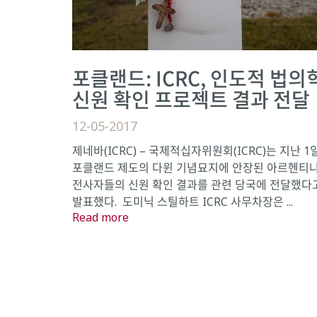
포클랜드: ICRC, 인도적 법의
신원 확인 프로젝트 결과 전달
12-05-2017
제네바(ICRC) – 국제적십자위원회(ICRC)는 지난 1
포클랜드 제도의 다윈 기념묘지에 안장된 아르헨티
전사자들의 신원 확인 결과를 관련 당국에 전달했다
발표했다. 도미닉 스틸하트 ICRC 사무차장은 ...
Read more