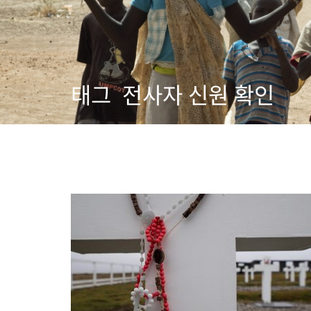
태그
전사자 신원 확인