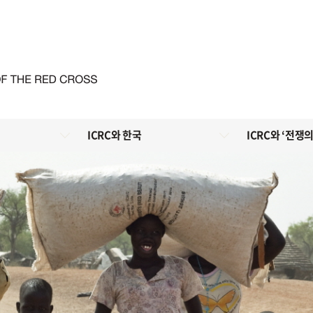
ICRC와 한국
ICRC와 ‘전쟁의