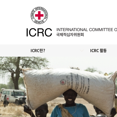
ICRC란?
ICRC 활동