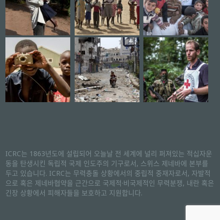
ICRC는 1863년도에 설립되어 오늘날 전 세계에 널리 퍼져있는 적십자운
동을 탄생시킨 독립적 국제 인도주의 기구로서, 스위스 제네바에 본부를
두고 있습니다. ICRC는 무력충돌 상황에서의 중립적 중재자로서, 자발적
으로 혹은 제네바협약을 근간으로 국제적·비국제적인 무력분쟁, 내란 혹은
긴장 상황에서 피해자들을 보호하고 지원합니다.