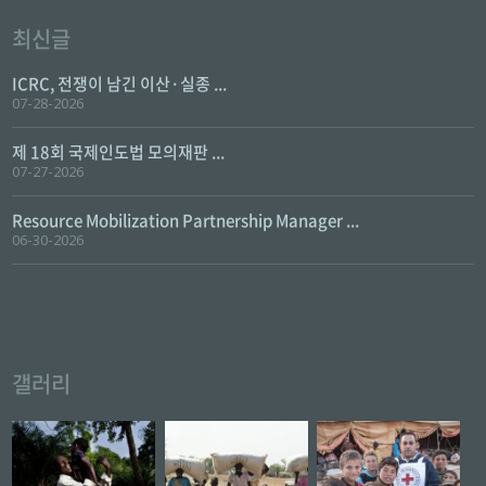
최신글
ICRC, 전쟁이 남긴 이산·실종 ...
07-28-2026
제 18회 국제인도법 모의재판 ...
07-27-2026
Resource Mobilization Partnership Manager ...
06-30-2026
갤러리