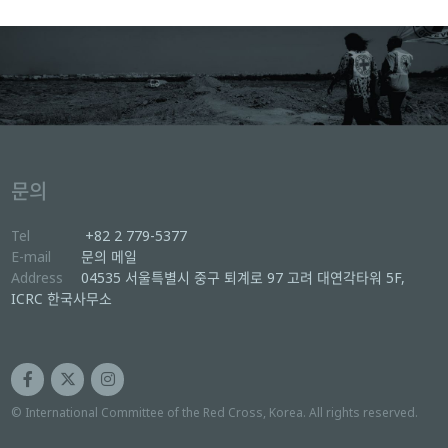
문의
Tel
+82 2 779-5377
E-mail
문의 메일
Address
04535 서울특별시 중구 퇴계로 97 고려 대연각타워 5F,
ICRC 한국사무소
© International Committee of the Red Cross, Korea. All rights reserved.