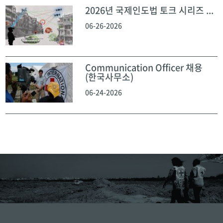
2026년 국제인도법 토크 시리즈 ...
06-26-2026
Communication Officer 채용
(한국사무소)
06-24-2026