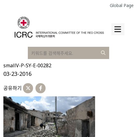
Global Page
smallV-P-SY-E-00282
03-23-2016
공유하기