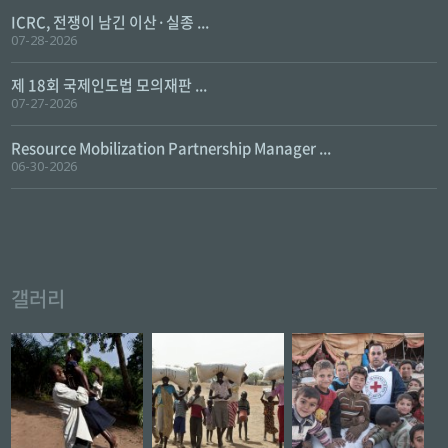
ICRC, 전쟁이 남긴 이산·실종 ...
07-28-2026
제 18회 국제인도법 모의재판 ...
07-27-2026
Resource Mobilization Partnership Manager ...
06-30-2026
갤러리