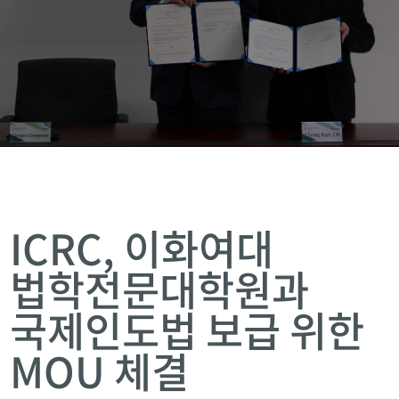
ICRC, 이화여대
법학전문대학원과
국제인도법 보급 위한
MOU 체결