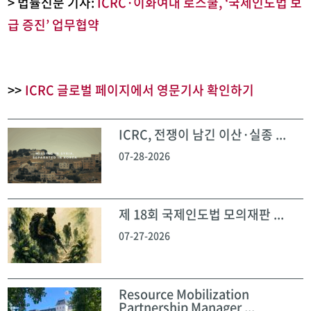
> 법률신문 기사:
ICRC·이화여대 로스쿨, ‘국제인도법 보
급 증진’ 업무협약
>>
ICRC 글로벌 페이지에서 영문기사 확인하기
ICRC, 전쟁이 남긴 이산·실종 ...
07-28-2026
제 18회 국제인도법 모의재판 ...
07-27-2026
Resource Mobilization
Partnership Manager ...