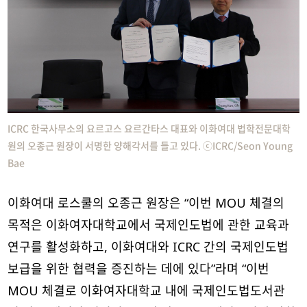
ICRC 한국사무소의 요르고스 요르간타스 대표와 이화여대 법학전문대학
원의 오종근 원장이 서명한 양해각서를 들고 있다. ⓒICRC/Seon Young
Bae
이화여대 로스쿨의 오종근 원장은 “이번 MOU 체결의
목적은 이화여자대학교에서 국제인도법에 관한 교육과
연구를 활성화하고, 이화여대와 ICRC 간의 국제인도법
보급을 위한 협력을 증진하는 데에 있다”라며 “이번
MOU 체결로 이화여자대학교 내에 국제인도법도서관