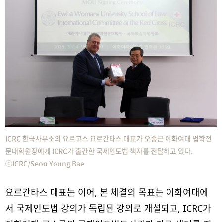
ICRC 한국사무소의 요르고스 요르간타스 대표가 오종근 이화여대 법학전
문대학원장에게 ICRC가 출간한 국제인도법 책자를 전달하고 있다.
ⓒICRC/Seon Young Bae
요르간타스 대표는 이어, 본 체결의 목표는 이화여대에
서 국제인도법 강의가 독립된 강의로 개설되고, ICRC가