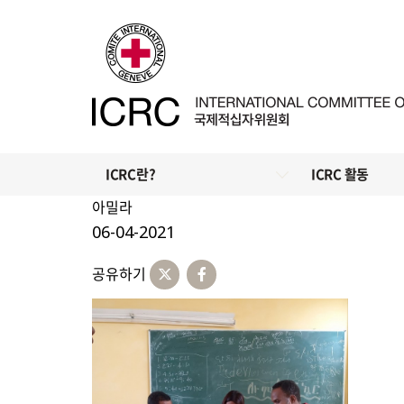
ICRC란?
ICRC 활동
아밀라
06-04-2021
공유하기