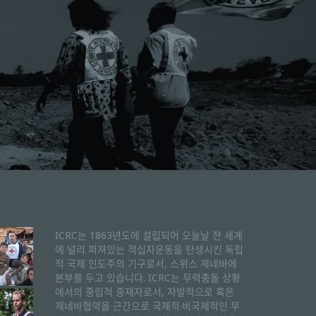
ICRC는 1863년도에 설립되어 오늘날 전 세계
에 널리 퍼져있는 적십자운동을 탄생시킨 독립
적 국제 인도주의 기구로서, 스위스 제네바에
본부를 두고 있습니다. ICRC는 무력충돌 상황
에서의 중립적 중재자로서, 자발적으로 혹은
제네바협약을 근간으로 국제적·비국제적인 무