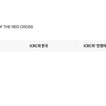
ICRC와 한국
ICRC와 ‘전쟁의