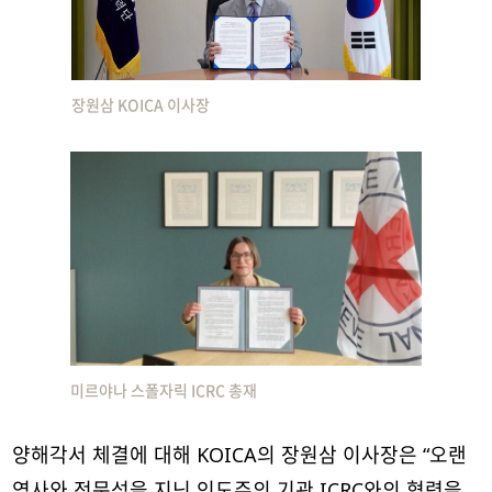
장원삼 KOICA 이사장
미르야나 스폴자릭 ICRC 총재
양해각서 체결에 대해 KOICA의 장원삼 이사장은 “오랜
역사와 전문성을 지닌 인도주의 기관 ICRC와의 협력을