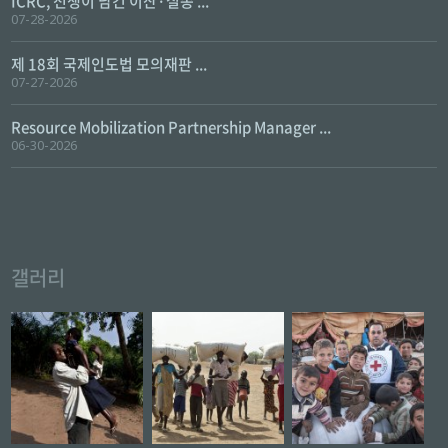
ICRC, 전쟁이 남긴 이산·실종 ...
07-28-2026
제 18회 국제인도법 모의재판 ...
07-27-2026
Resource Mobilization Partnership Manager ...
06-30-2026
갤러리