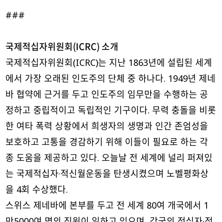
###
국제적십자위원회(ICRC) 소개
국제적십자위원회(ICRC)는 지난 1863년에 설립된 세계
에서 가장 오래된 인도주의 단체 중 하나다. 1949년 제네
바 협약에 근거를 두고 인도주의 임무만을 수행하는 공
정하고 중립적이고 독립적인 기구이다. 무력 충돌을 비롯
한 여타 폭력 상황에서 희생자의 생명과 인간 존엄성을
보호하고 고통을 경감하기 위해 이들이 필요로 하는 각
종 도움을 제공하고 있다. 오늘날 전 세계에 널리 퍼져있
는 국제적십자·적신월운동을 탄생시켰으며 노벨평화상
을 4회 수상했다.
스위스 제네바에 본부를 두고 전 세계 80여 개국에서 1
만5000여 명의 직원이 일하고 있으며, 각국의 적십자·적