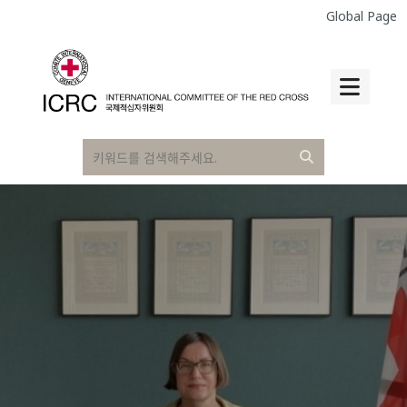
Global Page