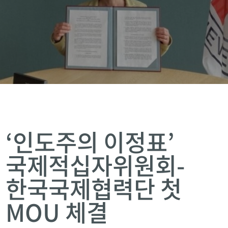
‘인도주의 이정표’
국제적십자위원회-
한국국제협력단 첫
MOU 체결