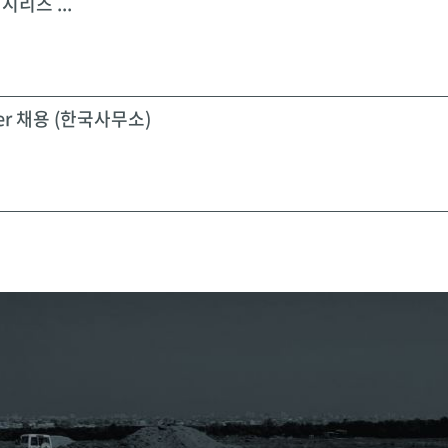
시리즈 ...
icer 채용 (한국사무소)