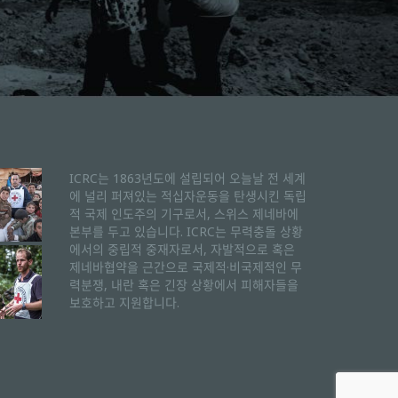
ICRC는 1863년도에 설립되어 오늘날 전 세계
에 널리 퍼져있는 적십자운동을 탄생시킨 독립
적 국제 인도주의 기구로서, 스위스 제네바에
본부를 두고 있습니다. ICRC는 무력충돌 상황
에서의 중립적 중재자로서, 자발적으로 혹은
제네바협약을 근간으로 국제적·비국제적인 무
력분쟁, 내란 혹은 긴장 상황에서 피해자들을
보호하고 지원합니다.