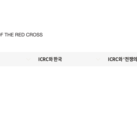
ICRC와 한국
ICRC와 ‘전쟁의