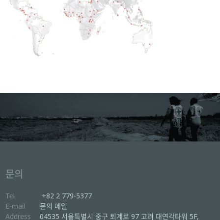
문의
Tel
+82 2 779-5377
E-mail
문의 메일
Address
04535 서울특별시 중구 퇴계로 97 고려 대연각타워 5F,