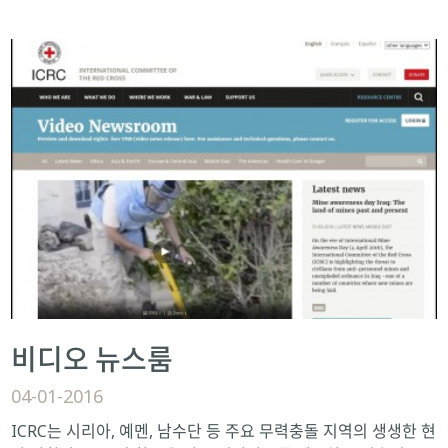
비디오 뉴스룸
04-01-2016
ICRC는 시리아, 예멘, 남수단 등 주요 무력충돌 지역의 생생한 현