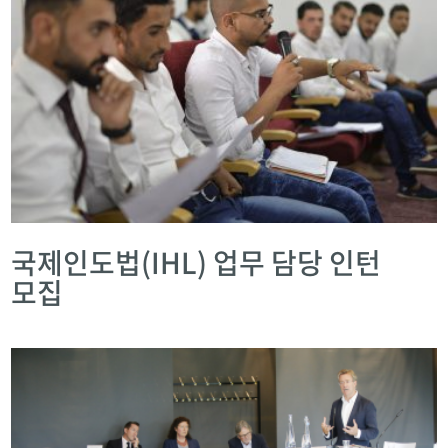
국제인도법(IHL) 업무 담당 인턴
모집