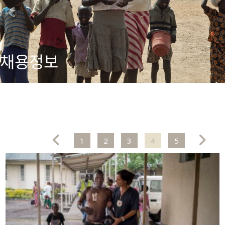
채용정보
1
2
3
4
5