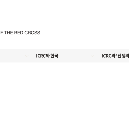
ICRC와 한국
ICRC와 ‘전쟁의