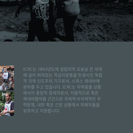
ICRC는 1863년도에 설립되어 오늘날 전 세계
에 널리 퍼져있는 적십자운동을 탄생시킨 독립
적 국제 인도주의 기구로서, 스위스 제네바에
본부를 두고 있습니다. ICRC는 무력충돌 상황
에서의 중립적 중재자로서, 자발적으로 혹은
제네바협약을 근간으로 국제적·비국제적인 무
력분쟁, 내란 혹은 긴장 상황에서 피해자들을
보호하고 지원합니다.