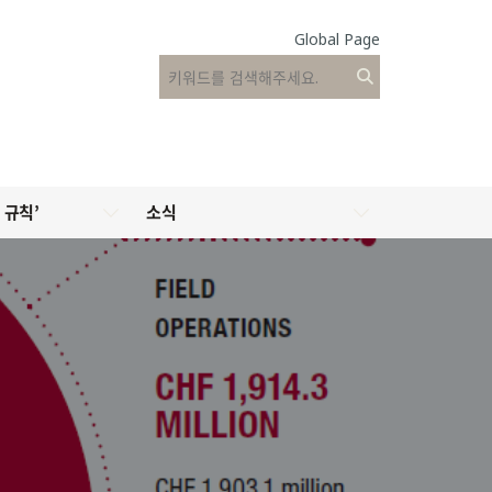
Global Page
 규칙’
소식