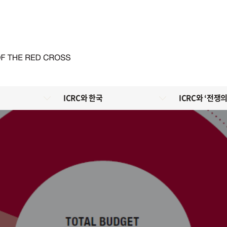
ICRC와 한국
ICRC와 ‘전쟁의