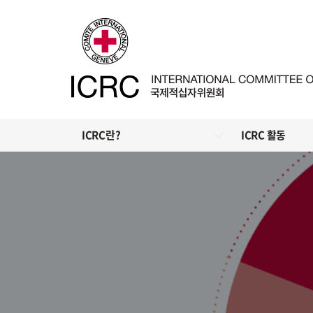
ICRC란?
ICRC 활동