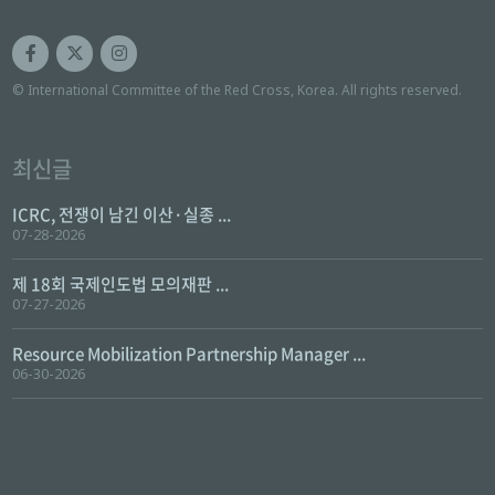
© International Committee of the Red Cross, Korea. All rights reserved.
최신글
ICRC, 전쟁이 남긴 이산·실종 ...
07-28-2026
제 18회 국제인도법 모의재판 ...
07-27-2026
Resource Mobilization Partnership Manager ...
06-30-2026