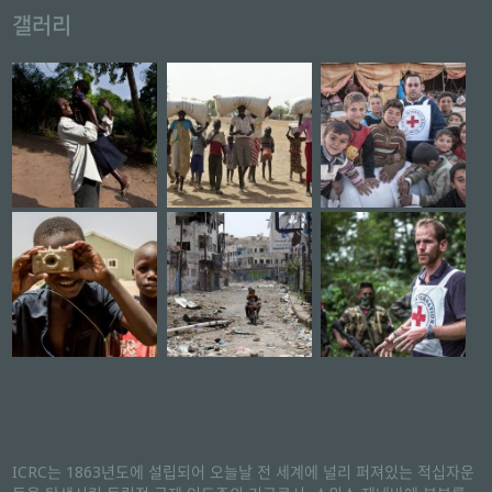
갤러리
ICRC는 1863년도에 설립되어 오늘날 전 세계에 널리 퍼져있는 적십자운