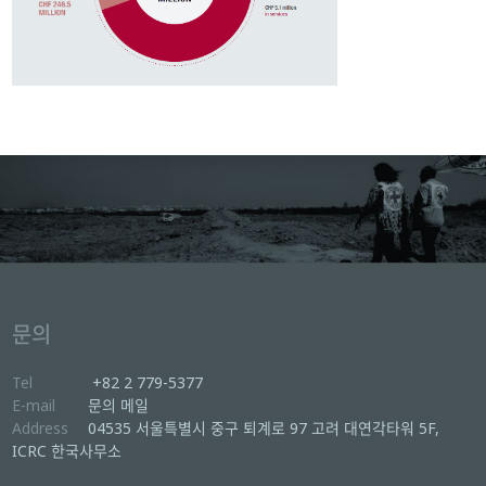
문의
Tel
+82 2 779-5377
E-mail
문의 메일
Address
04535 서울특별시 중구 퇴계로 97 고려 대연각타워 5F,
ICRC 한국사무소