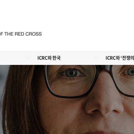
ICRC와 한국
ICRC와 ‘전쟁의