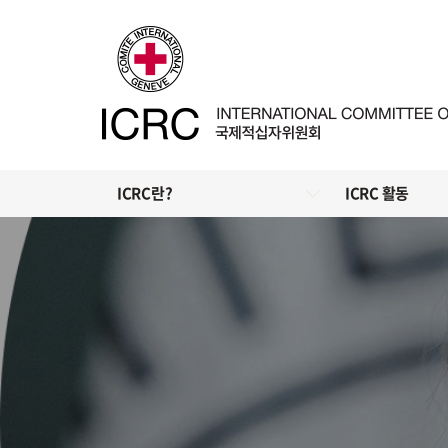
ICRC란?
ICRC 활동