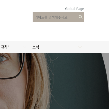
Global Page
 규칙’
소식