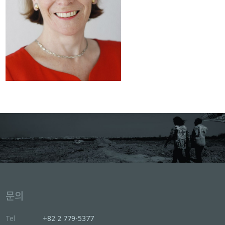
문의
Tel
+82 2 779-5377