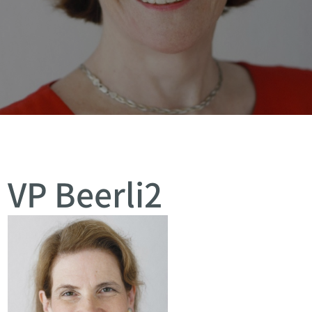
VP Beerli2