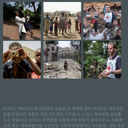
ICRC는 1863년도에 설립되어 오늘날 전 세계에 널리 퍼져있는 적십자운
동을 탄생시킨 독립적 국제 인도주의 기구로서, 스위스 제네바에 본부를
두고 있습니다. ICRC는 무력충돌 상황에서의 중립적 중재자로서, 자발적
으로 혹은 제네바협약을 근간으로 국제적·비국제적인 무력분쟁, 내란 혹은