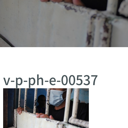
v-p-ph-e-00537