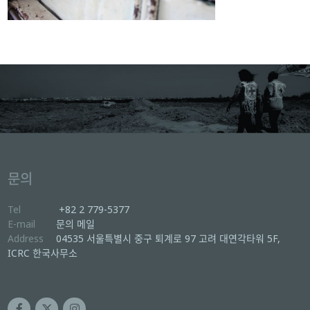
문의
Tel
+82 2 779-5377
E-mail
문의 메일
Address
04535 서울특별시 중구 퇴계로 97 고려 대연각타워 5F,
ICRC 한국사무소