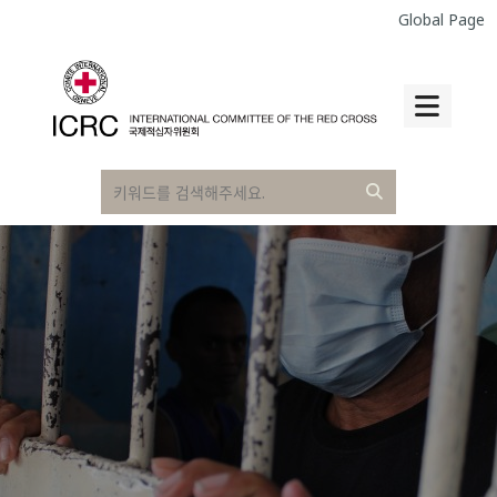
Global Page