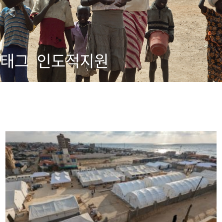
태그
인도적지원