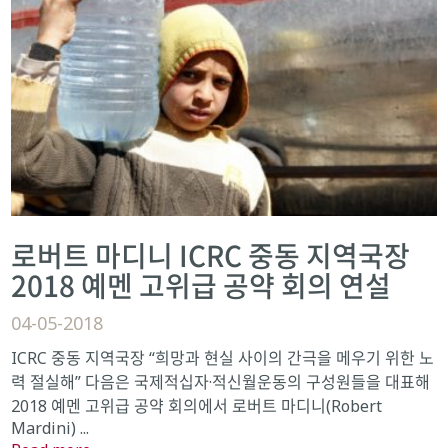
로버트 마디니 ICRC 중동 지역국장
2018 예멘 고위급 공약 회의 연설
04-05-2018
ICRC 중동 지역국장 “희망과 현실 사이의 간극을 메우기 위한 노
력 절실해” 다음은 국제적십자·적신월운동의 구성원들을 대표해
2018 예멘 고위급 공약 회의에서 로버트 마디니(Robert
Mardini) ...