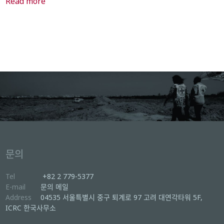
Read more
문의
Tel
+82 2 779-5377
E-mail
문의 메일
Address
04535 서울특별시 중구 퇴계로 97 고려 대연각타워 5F,
ICRC 한국사무소