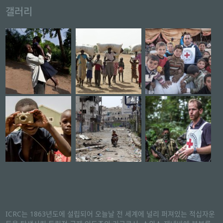
갤러리
ICRC는 1863년도에 설립되어 오늘날 전 세계에 널리 퍼져있는 적십자운