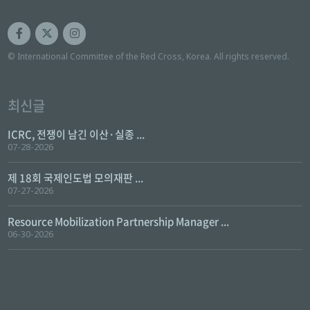
© International Committee of the Red Cross, Korea. All rights reserved.
최신글
ICRC, 전쟁이 남긴 이산·실종 ...
07-28-2026
제 18회 국제인도법 모의재판 ...
07-27-2026
Resource Mobilization Partnership Manager ...
06-30-2026