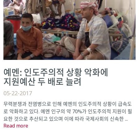
예멘: 인도주의적 상황 악화에
지원예산 두 배로 늘려
05-22-2017
무력분쟁과 전염병으로 인해 예멘의 인도주의적 상황이 급속도
로 악화하고 있다. 예멘 인구의 약 70%가 인도주의적 지원이 필
요한 것으로 추산되고 있으며 이에 따라 국제사회의 신속한 ...
Read more