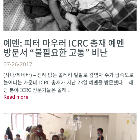
예멘: 피터 마우러 ICRC 총재 예멘
방문서 “불필요한 고통” 비난
07-26-2017
(사나/제네바) – 전례 없는 콜레라 발발로 감염자 수가 급속도로
늘어나는 가운데 ICRC 총재가 지난 23일 예멘을 방문했다. 해
당 분야 ICRC 전문가들은 올해 ...
Read more