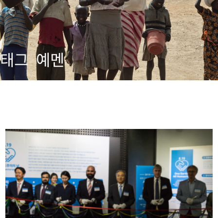
태그
예멘