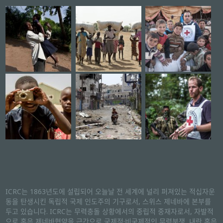
ICRC는 1863년도에 설립되어 오늘날 전 세계에 널리 퍼져있는 적십자운
동을 탄생시킨 독립적 국제 인도주의 기구로서, 스위스 제네바에 본부를
두고 있습니다. ICRC는 무력충돌 상황에서의 중립적 중재자로서, 자발적
으로 혹은 제네바협약을 근간으로 국제적·비국제적인 무력분쟁, 내란 혹은