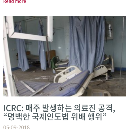
Read more
ICRC: 매주 발생하는 의료진 공격,
“명백한 국제인도법 위배 행위”
05-09-2018