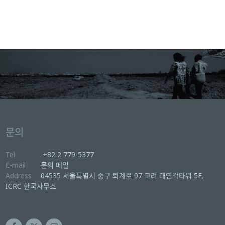
문의
Tel
+82 2 779-5377
E-mail
문의 메일
Address
04535 서울특별시 중구 퇴계로 97 고려 대연각타워 5F,
ICRC 한국사무소