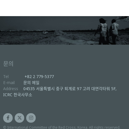
문의
Tel
+82 2 779-5377
E-mail
문의 메일
Address
04535 서울특별시 중구 퇴계로 97 고려 대연각타워 5F,
ICRC 한국사무소
© International Committee of the Red Cross, Korea. All rights reserved.