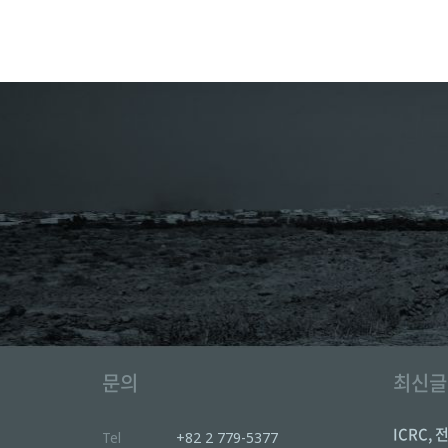
문의
최신글
ICRC, 
Tel
+82 2 779-5377