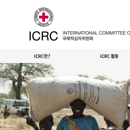
ICRC란?
ICRC 활동