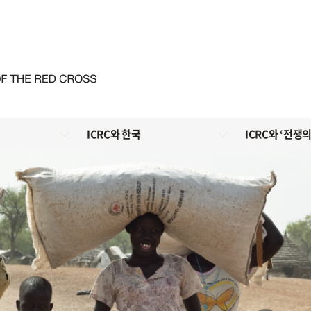
ICRC와 한국
ICRC와 ‘전쟁의