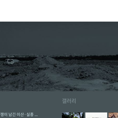
갤러리
전쟁이 남긴 이산·실종 ...