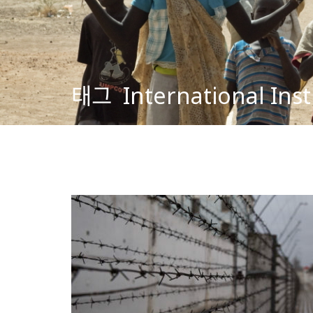
태그
International Ins