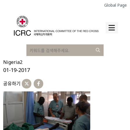
Global Page
Nigeria2
01-19-2017
공유하기