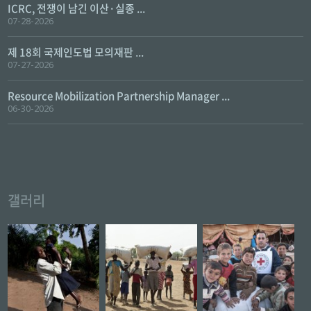
ICRC, 전쟁이 남긴 이산·실종 ...
07-28-2026
제 18회 국제인도법 모의재판 ...
07-27-2026
Resource Mobilization Partnership Manager ...
06-30-2026
갤러리