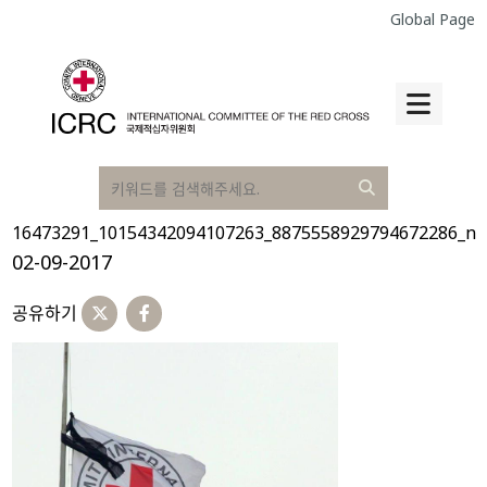
Global Page
16473291_10154342094107263_8875558929794672286_n
02-09-2017
공유하기