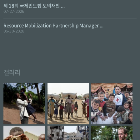
제 18회 국제인도법 모의재판 ...
07-27-2026
Resource Mobilization Partnership Manager ...
06-30-2026
갤러리