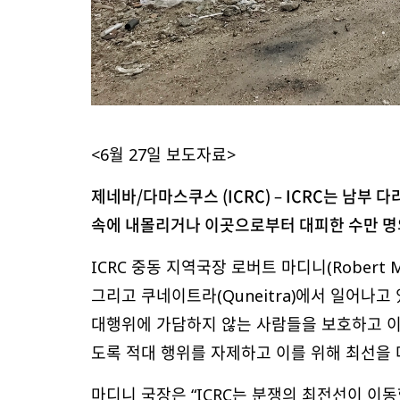
<6월 27일 보도자료>
제네바/
다마스쿠스 (ICRC) – ICRC
는
남부
다라
속에 내몰리거나
이곳으로부터
대피한
수만
명
ICRC 중동 지역국장 로버트 마디니(Robert Mar
그리고 쿠네이트라(Quneitra)에서 일어나고
대행위에 가담하지 않는 사람들을 보호하고 이
도록 적대 행위를 자제하고 이를 위해 최선을 
마디니 국장은 “ICRC는 분쟁의 최전선이 이