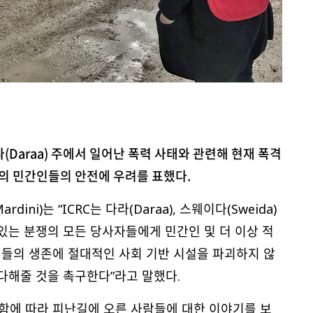
(Daraa)
주에서
일어난
폭력
사태와
관련해
현재 폭격
의
민간인들의
안전에
우려를
표했다.
dini)는 “ICRC는 다라(Daraa), 스웨이다(Sweida)
 있는 분쟁의 모든 당사자들에게 민간인 및 더 이상 적
들의 생존에 절대적인 사회 기반 시설을 파괴하지 않
다해줄 것을 촉구한다”라고 말했다.
동함에 따라 피난길에 오른 사람들에 대한 이야기를 보