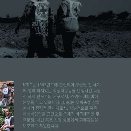
ICRC는 1863년도에 설립되어 오늘날 전 세계
에 널리 퍼져있는 적십자운동을 탄생시킨 독립
적 국제 인도주의 기구로서, 스위스 제네바에
본부를 두고 있습니다. ICRC는 무력충돌 상황
에서의 중립적 중재자로서, 자발적으로 혹은
제네바협약을 근간으로 국제적·비국제적인 무
력분쟁, 내란 혹은 긴장 상황에서 피해자들을
보호하고 지원합니다.