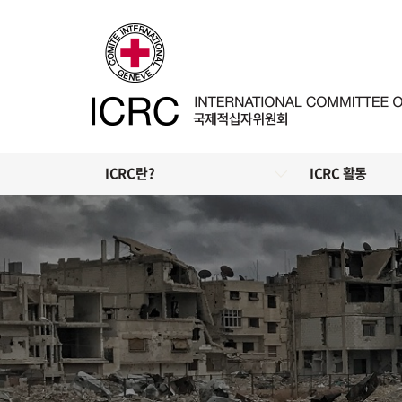
ICRC란?
ICRC 활동