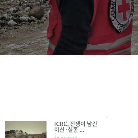
ICRC, 전쟁이 남긴
이산·실종 ...