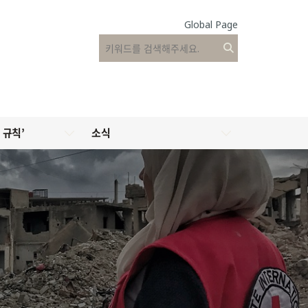
Global Page
 규칙’
소식