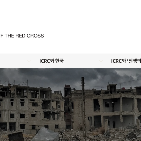
ICRC와 한국
ICRC와 ‘전쟁의