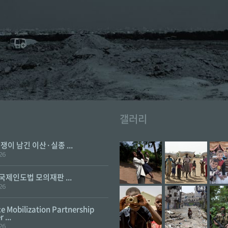
갤러리
전쟁이 남긴 이산·실종 ...
26
 국제인도법 모의재판 ...
26
e Mobilization Partnership
 ...
26