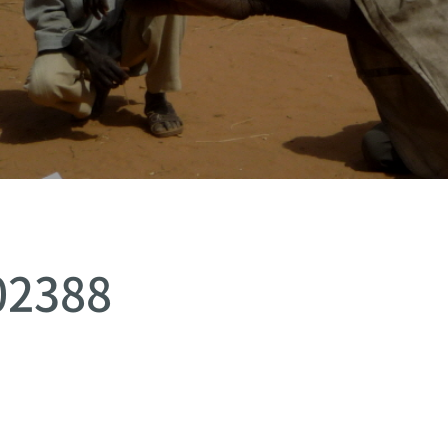
02388