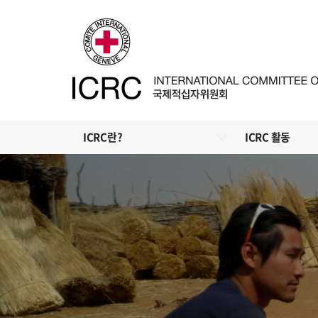
ICRC란?
ICRC 활동