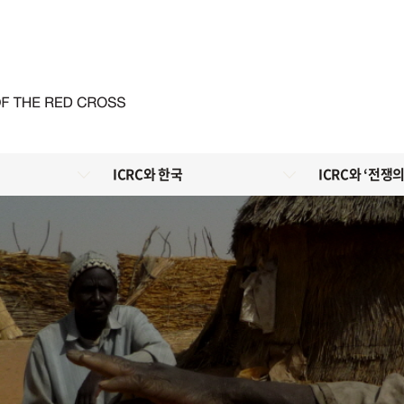
ICRC와 한국
ICRC와 ‘전쟁의