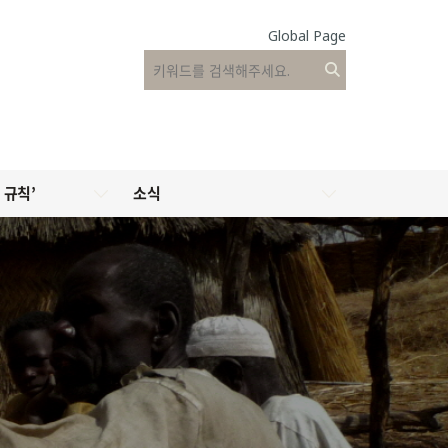
Global Page
 규칙’
소식