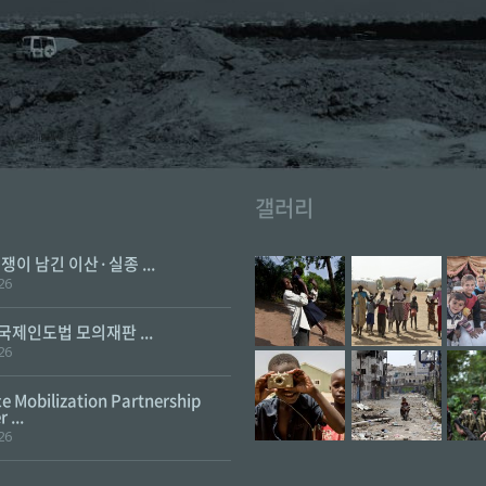
갤러리
전쟁이 남긴 이산·실종 ...
26
 국제인도법 모의재판 ...
26
e Mobilization Partnership
 ...
26