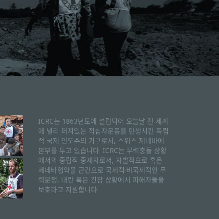
ICRC는 1863년도에 설립되어 오늘날 전 세계
에 널리 퍼져있는 적십자운동을 탄생시킨 독립
적 국제 인도주의 기구로서, 스위스 제네바에
본부를 두고 있습니다. ICRC는 무력충돌 상황
에서의 중립적 중재자로서, 자발적으로 혹은
제네바협약을 근간으로 국제적·비국제적인 무
력분쟁, 내란 혹은 긴장 상황에서 피해자들을
보호하고 지원합니다.