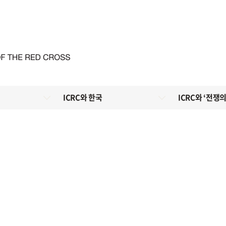
ICRC와 한국
ICRC와 ‘전쟁의