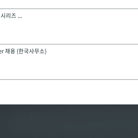
시리즈 ...
icer 채용 (한국사무소)